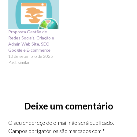
Proposta Gestão de
Redes Sociais, Criação e
Admin Web Site, SEO
Google e E-commerce
10 de setembro de 2025
Post similar
Deixe um comentário
O seu endereço de e-mail não será publicado.
Campos obrigatórios são marcados com
*