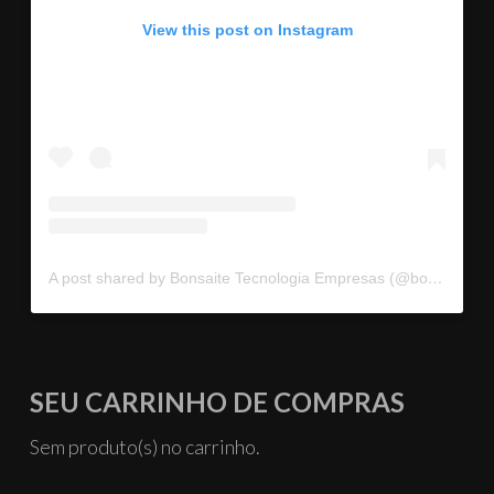
View this post on Instagram
A post shared by Bonsaite Tecnologia Empresas (@bonsaitebrasil)
SEU CARRINHO DE COMPRAS
Sem produto(s) no carrinho.