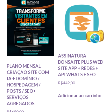
ASSINATURA
BONSAITE PLUS WEB
PLANO MENSAL
SITE APP + REDES +
CRIAÇÃO SITE COM
API WHATS + SEO
IA + DOMÍNIO /
R$
449,00
HOSPEDAGEM /
POSTS / SEO+
Adicionar ao carrinho
SERVIÇOS
AGREGADOS
R$
650,00