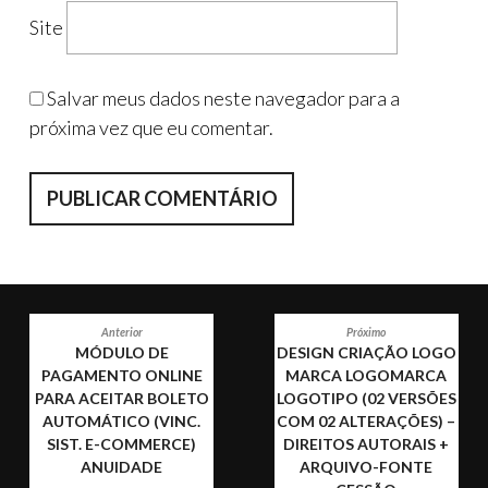
Site
Salvar meus dados neste navegador para a
próxima vez que eu comentar.
NAVEGAÇÃO
Anterior
Próximo
MÓDULO DE
DESIGN CRIAÇÃO LOGO
DE
PAGAMENTO ONLINE
MARCA LOGOMARCA
POST
PARA ACEITAR BOLETO
LOGOTIPO (02 VERSÕES
AUTOMÁTICO (VINC.
COM 02 ALTERAÇÕES) –
SIST. E-COMMERCE)
DIREITOS AUTORAIS +
ANUIDADE
ARQUIVO-FONTE