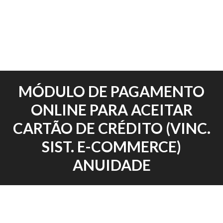
MÓDULO DE PAGAMENTO
ONLINE PARA ACEITAR
CARTÃO DE CRÉDITO (VINC.
SIST. E-COMMERCE)
ANUIDADE
Publicado
por
em
bonsaite