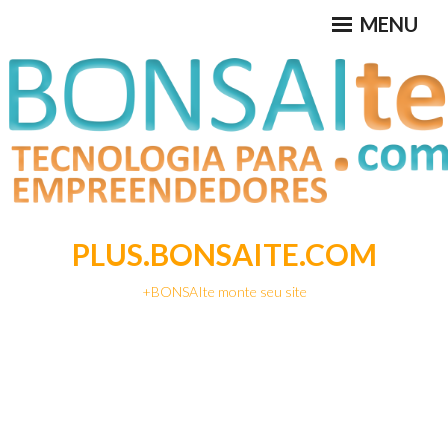
Ir
MENU
para
conteúdo
PLUS.BONSAITE.COM
+BONSAIte monte seu site