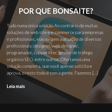
POR QUE BONSAITE?
Tudo numa única solução Ao contrário de muitas
soluções de web site e e-commerce para empresas
e profissionais, elas exigem a atuação de diversos
profissionais: designer, web designer,
programador, copywritter, gestor de tráfego
orgânico SEO, entre outros. Ofertamos uma
solução completa, que você apenas solicita e
aprova, o resto todo é com a gente. Fazemos […]
Por
Leia mais
que
bonsaite?