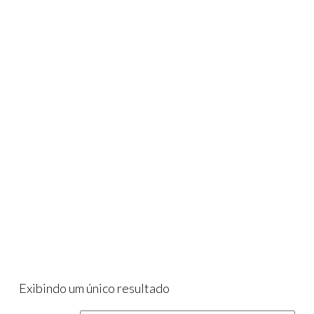
CONTA DE EMAIL
EMPRESARIAL
Exibindo um único resultado