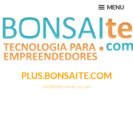
Ir
MENU
para
conteúdo
PLUS.BONSAITE.COM
+BONSAIte monte seu site