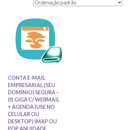
CONTA E-MAIL
EMPRESARIAL (SEU
DOMÍNIO) SEGURA –
01 GIGA C/ WEBMAIL
+ AGENDA (USE NO
CELULAR OU
DESKTOP) IMAP OU
POP ANUIDADE