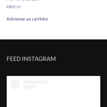
R$
89,50
Adicionar ao carrinho
FEED INSTAGRAM